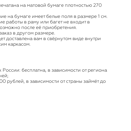
печатана на матовой бумаге плотностью 270
е на бумаге имеет белые поля в размере 1 см.
 работы в раму или багет не входит в
возможно после её приобретения.
заказ
в другом размере.
ет доставлена вам в свёрнутом виде внутри
ким каркасом.
 России: бесплатна, в зависимости от региона
ней;
00 рублей, в зависимости от страны займёт до