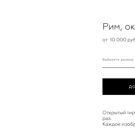
Рим, о
от 10 000 pуб
Выберите размер,
Д
Открытый тир
раз.
Каждое изоб