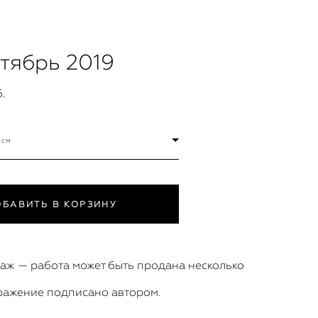
ктябрь 2019
.
 см
ОБАВИТЬ В КОРЗИНУ
аж — работа может быть продана несколько
ражение подписано автором.