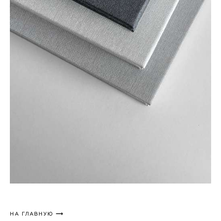
НА ГЛАВНУЮ ⟶